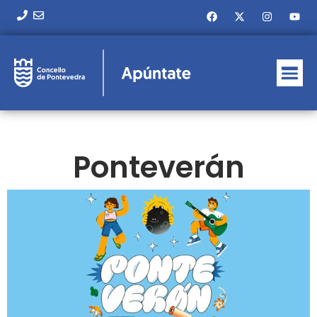
Ponteverán